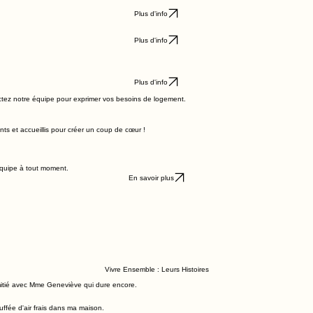
Plus d'info
Plus d'info
Plus d'info
tez notre équipe pour exprimer vos besoins de logement.
nts et accueillis pour créer un coup de cœur !
équipe à tout moment.
En savoir plus
Vivre Ensemble : Leurs Histoires
amitié avec Mme Geneviève qui dure encore.