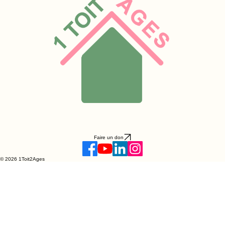
Faire un don
© 2026 1Toit2Ages