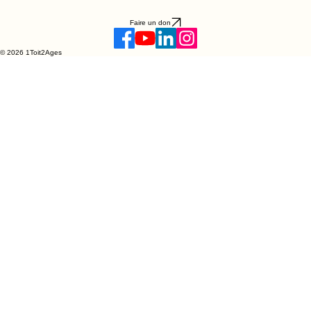
Faire un don
© 2026 1Toit2Ages