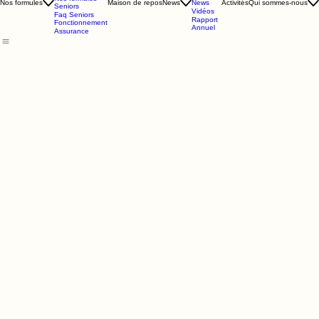
étudiants
de
Faq étudiants
Bruxelles
Nos formules
News
Nos formules
Maison de repos
News
Activités
Qui sommes-nous
Seniors
Vidéos
Faq Seniors
Rapport
Fonctionnement
Annuel
Assurance